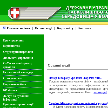
Головна сторінка
|
Останні події
|
Карта сайту
|
Контакти
Про управління
Керівництво
Структурні підрозділи
Діяльність управління
Суб'єкти моніторингу
Останні події
довкілля
Екологічний календар
Номер телефону урядової «гарячої лінії»
Стан довкілля
Урядова телефонна «гаряча лінія» - телефонни
Нормативна база
їм оперативно отримувати інформацію від о
операторами та передаються відповідним орга
Бібліотека
надають відповіді заявникам. Ном...
читати далі
Доступ до публічної
інформації
України Міжнародний екологічний форум «
Природоохоронні акції
В Києві завершив роботу Міжнародний еколо