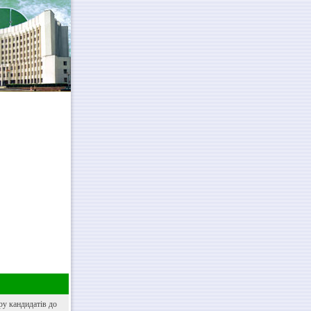
ру кандидатів до