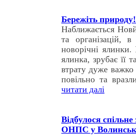
Бережіть природу!
Наближається Новй
та організацій, в
новорічні ялинки.
ялинка, зрубає її 
втрату дуже важко
повільно та вразли
читати далі
Відбулося спільне
ОНПС у Волинські